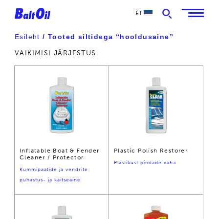
ET
Esileht
/ Tooted siltidega “hooldusaine”
Inflatable Boat & Fender
Plastic Polish Restorer
Cleaner / Protector
Plastikust pindade vaha
Kummipaatide ja vendrite
puhastus- ja kaitseaine