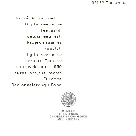
62122 Tartumaa
Baltoil AS sai toetust
Digitaliseerimise
Teekaardi
toetusmeetmest.
Projekti raames
koostati
digitaliseerimise
teekaart. Toetuse
suuruseks oli 11 550
eurot, projekti toetas
Euroopa
Regionaalarengu Fond