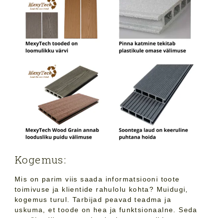
Kogemus:
Mis on parim viis saada informatsiooni toote
toimivuse ja klientide rahulolu kohta? Muidugi,
kogemus turul. Tarbijad peavad teadma ja
uskuma, et toode on hea ja funktsionaalne. Seda