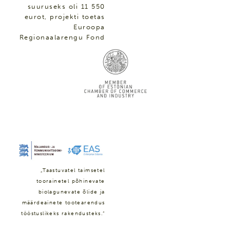
suuruseks oli 11 550
eurot, projekti toetas
Euroopa
Regionaalarengu Fond
„Taastuvatel taimsetel
toorainetel põhinevate
biolagunevate õlide ja
määrdeainete tootearendus
tööstuslikeks rakendusteks.“