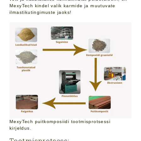
MexyTech kindel valik karmide ja muutuvate
ilmastikutingimuste jaoks!
MexyTech puitkomposiidi tootmisprotsessi
kirjeldus.
Tootmisprotsess: